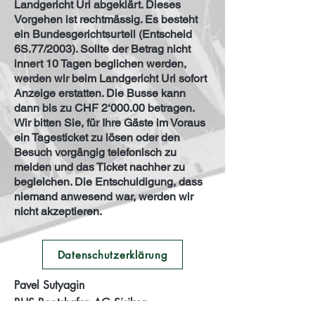
Landgericht Uri abgeklärt. Dieses
Vorgehen ist rechtmässig. Es besteht
ein Bundesgerichtsurteil (Entscheid
6S.77/2003). Sollte der Betrag nicht
innert 10 Tagen beglichen werden,
werden wir beim Landgericht Uri sofort
Anzeige erstatten. Die Busse kann
dann bis zu CHF 2‘000.00 betragen.
Wir bitten Sie, für Ihre Gäste im Voraus
ein Tagesticket zu lösen oder den
Besuch vorgängig telefonisch zu
melden und das Ticket nachher zu
begleichen. Die Entschuldigung, dass
niemand anwesend war, werden wir
nicht akzeptieren.
Datenschutzerklärung
Pavel Sutyagin
BHS Bootshafen AG Sisikon