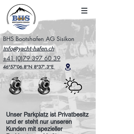
BHS Bootshafen AG Sisikon
info@yacht-hafen.ch
+41 (0)79 397 60 39
46°57’06.8″N 8°37′.3″E
Unser Parkplatz ist Privatbesitz
und er steht nur unseren
Kunden mit spezieller