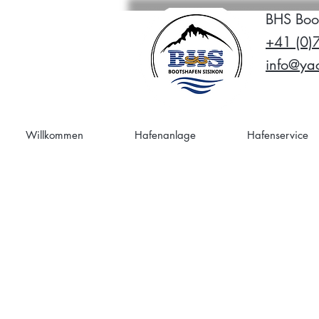
BHS Boo
+41 (0)
info@yac
Willkommen
Hafenanlage
Hafenservice