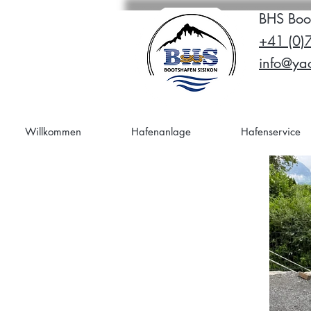
BHS Boo
+41 (0)
info@yac
Willkommen
Hafenanlage
Hafenservice