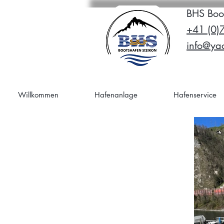
BHS Boo
+41 (0)
info@yac
Willkommen
Hafenanlage
Hafenservice