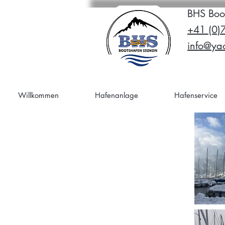
BHS Boo
+41 (0)
info@yac
Willkommen
Hafenanlage
Hafenservice